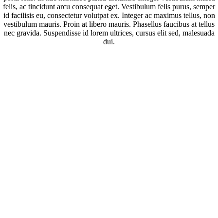
felis, ac tincidunt arcu consequat eget. Vestibulum felis purus, semper
id facilisis eu, consectetur volutpat ex. Integer ac maximus tellus, non
vestibulum mauris. Proin at libero mauris. Phasellus faucibus at tellus
nec gravida. Suspendisse id lorem ultrices, cursus elit sed, malesuada
dui.