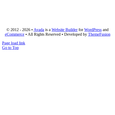
© 2012 - 2026 •
Avada
is a
Website Builder
for
WordPress
and
eCommerce
• All Rights Reserved • Developed by
ThemeFusion
Page load link
Go to Top